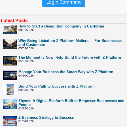
Login Comment
Latest Posts
How to Start a Demolition Company in California
08/01/2026
Why Being Listed on Z Platform Matters — For Businesses
and Customers
05/03/2026
The Moment Is Now: Help Build the Future with Z Platform
05/01/2026
Manage Your Business the Smart Way with Z Platform
04/10/2026
Build Your Path to Success with Z Platform
03/26/2026
Zbynet: A Digital Platform Built to Empower Businesses and
People
03/15/2026
Z Business Strategy to Success
01/30/2026