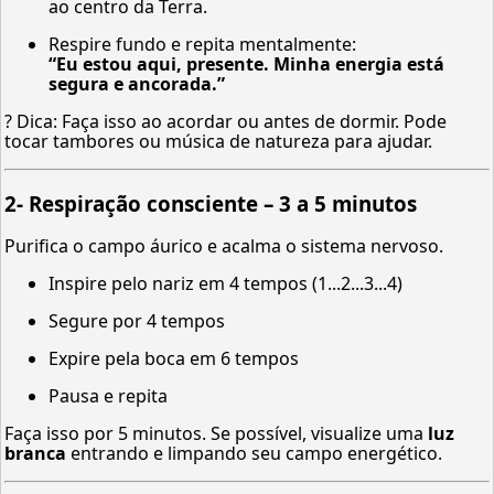
ao centro da Terra.
Respire fundo e repita mentalmente:
“Eu estou aqui, presente. Minha energia está
segura e ancorada.”
? Dica: Faça isso ao acordar ou antes de dormir. Pode
tocar tambores ou música de natureza para ajudar.
2-
Respiração consciente – 3 a 5 minutos
Purifica o campo áurico e acalma o sistema nervoso.
Inspire pelo nariz em 4 tempos (1...2...3...4)
Segure por 4 tempos
Expire pela boca em 6 tempos
Pausa e repita
Faça isso por 5 minutos. Se possível, visualize uma
luz
branca
entrando e limpando seu campo energético.