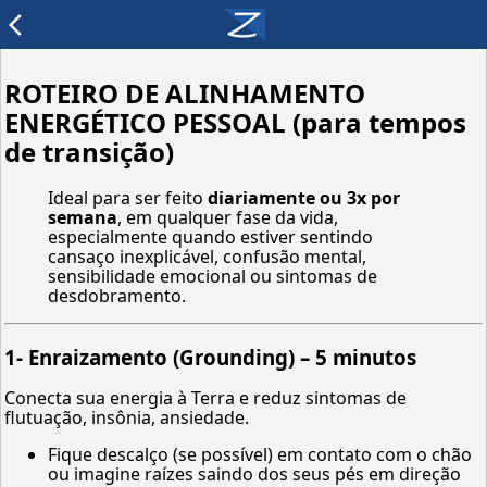
arrow_back_ios
ROTEIRO DE ALINHAMENTO
ENERGÉTICO PESSOAL (para tempos
de transição)
Ideal para ser feito
diariamente ou 3x por
semana
, em qualquer fase da vida,
especialmente quando estiver sentindo
cansaço inexplicável, confusão mental,
sensibilidade emocional ou sintomas de
desdobramento.
1-
Enraizamento (Grounding) – 5 minutos
Conecta sua energia à Terra e reduz sintomas de
flutuação, insônia, ansiedade.
Fique descalço (se possível) em contato com o chão
ou imagine raízes saindo dos seus pés em direção