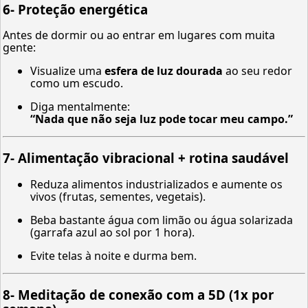
6-
Proteção energética
Antes de dormir ou ao entrar em lugares com muita
gente:
Visualize uma
esfera de luz dourada
ao seu redor
como um escudo.
Diga mentalmente:
“Nada que não seja luz pode tocar meu campo.”
7-
Alimentação vibracional + rotina saudável
Reduza alimentos industrializados e aumente os
vivos (frutas, sementes, vegetais).
Beba bastante água com limão ou água solarizada
(garrafa azul ao sol por 1 hora).
Evite telas à noite e durma bem.
8-
Meditação de conexão com a 5D (1x por