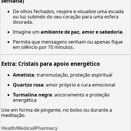
semana)
De olhos fechados, respire e visualize uma escada
ou luz subindo do seu coração para uma esfera
dourada.
Imagine um
ambiente de paz, amor e sabedoria
.
Permita que mensagens venham ou apenas fique
em silêncio por 10 minutos.
Extra:
Cristais para apoio energético
Ametista
: transmutação, proteção espiritual
Quartzo rosa
: amor próprio e cura emocional
Turmalina negra
: ancoramento e proteção
energética
Use em forma de pingente, no bolso ou durante a
meditação.
Health/Medical/Pharmacy