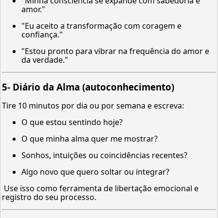
"Minha consciência se expande com sabedoria e
amor."
"Eu aceito a transformação com coragem e
confiança."
"Estou pronto para vibrar na frequência do amor e
da verdade."
5-
Diário da Alma (autoconhecimento)
Tire 10 minutos por dia ou por semana e escreva:
O que estou sentindo hoje?
O que minha alma quer me mostrar?
Sonhos, intuições ou coincidências recentes?
Algo novo que quero soltar ou integrar?
Use isso como ferramenta de libertação emocional e
registro do seu processo.