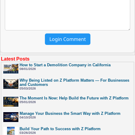
Login Comment
Latest Posts
How to Start a Demolition Company in California
08/01/2026
Why Being Listed on Z Platform Matters — For Businesses
and Customers
05/03/2026
The Moment Is Now: Help Build the Future with Z Platform
05/01/2026
Manage Your Business the Smart Way with Z Platform
04/10/2026
Build Your Path to Success with Z Platform
03/26/2026