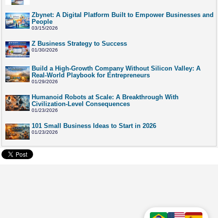
Zbynet: A Digital Platform Built to Empower Businesses and
People
03/15/2026
Z Business Strategy to Success
01/30/2026
Build a High-Growth Company Without Silicon Valley: A
Real-World Playbook for Entrepreneurs
01/29/2026
Humanoid Robots at Scale: A Breakthrough With
Civilization-Level Consequences
01/23/2026
101 Small Business Ideas to Start in 2026
01/23/2026