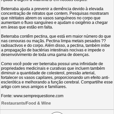
Beterraba ajuda a prevenir a demência devido à elevada
concentração de nitratos que contem. Pesquisas mostraram
que nitritatos abrem os vasos sanguíneos no corpo que
aumentam o fluxo sanguíneo e ajudam o oxigênio a chegar
em áreas que estão em falta.
Beterraba contêm pectina, que está em maior número do que
nas cenouras ou maçãs. Pectina limpa metais pesados ??
radioactivos e do corpo. Além disso, a pectina, também inibe
a propagação de bactérias intestinais nocivas e impede o
desenvolvimento de toda uma gama de doenças.
Como você pode ver beterraba possui uma infinidade de
propriedades medicinais e curativas que incluem também
diminuir a quantidade de colesterol, pressão arterial,
fortalecer os vasos capilares, proporcionando um efeito anti-
esclerótica e melhorando a função cerebral. Compartilhe esse
artigo com seus amigos e familiares.
Fonte: www.semprequestione.com
Restaurants/Food & Wine