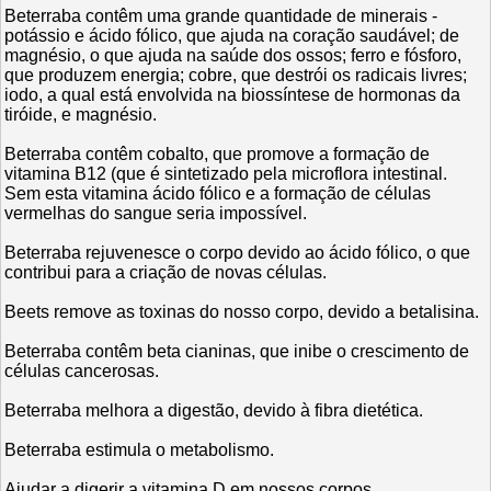
Beterraba contêm uma grande quantidade de minerais -
potássio e ácido fólico, que ajuda na coração saudável; de
magnésio, o que ajuda na saúde dos ossos; ferro e fósforo,
que produzem energia; cobre, que destrói os radicais livres;
iodo, a qual está envolvida na biossíntese de hormonas da
tiróide, e magnésio.
Beterraba contêm cobalto, que promove a formação de
vitamina B12 (que é sintetizado pela microflora intestinal.
Sem esta vitamina ácido fólico e a formação de células
vermelhas do sangue seria impossível.
Beterraba rejuvenesce o corpo devido ao ácido fólico, o que
contribui para a criação de novas células.
Beets remove as toxinas do nosso corpo, devido a betalisina.
Beterraba contêm beta cianinas, que inibe o crescimento de
células cancerosas.
Beterraba melhora a digestão, devido à fibra dietética.
Beterraba estimula o metabolismo.
Ajudar a digerir a vitamina D em nossos corpos.