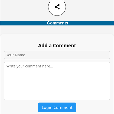
share
Comments
Add a Comment
Login Comment