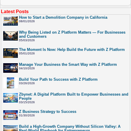
Latest Posts
How to Start a Demolition Company in California
08/01/2026
Why Being Listed on Z Platform Matters — For Businesses
and Customers
05/03/2026
The Moment Is Now: Help Build the Future with Z Platform
05/01/2026
Manage Your Business the Smart Way with Z Platform
04/10/2026
Build Your Path to Success with Z Platform
03/26/2026
Zbynet: A Digital Platform Built to Empower Businesses and
People
03/15/2026
Z Business Strategy to Success
01/30/2026
Build a High-Growth Company Without Silicon Valley: A
Real-World Playbook for Entrepreneurs