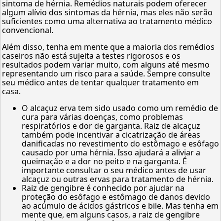
sintoma de hérnia. Remédios naturais podem oferecer
algum alívio dos sintomas da hérnia, mas eles não serão
suficientes como uma alternativa ao tratamento médico
convencional.
Além disso, tenha em mente que a maioria dos remédios
caseiros não está sujeita a testes rigorosos e os
resultados podem variar muito, com alguns até mesmo
representando um risco para a saúde. Sempre consulte
seu médico antes de tentar qualquer tratamento em
casa.
O alcaçuz erva tem sido usado como um remédio de
cura para várias doenças, como problemas
respiratórios e dor de garganta. Raiz de alcaçuz
também pode incentivar a cicatrização de áreas
danificadas no revestimento do estômago e esôfago
causado por uma hérnia. Isso ajudará a aliviar a
queimação e a dor no peito e na garganta. É
importante consultar o seu médico antes de usar
alcaçuz ou outras ervas para tratamento de hérnia.
Raiz de gengibre é conhecido por ajudar na
proteção do esôfago e estômago de danos devido
ao acúmulo de ácidos gástricos e bile. Mas tenha em
mente que, em alguns casos, a raiz de gengibre