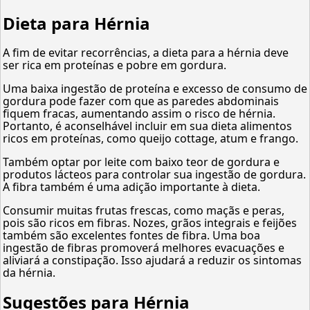
Dieta para Hérnia
A fim de evitar recorrências, a dieta para a hérnia deve
ser rica em proteínas e pobre em gordura.
Uma baixa ingestão de proteína e excesso de consumo de
gordura pode fazer com que as paredes abdominais
fiquem fracas, aumentando assim o risco de hérnia.
Portanto, é aconselhável incluir em sua dieta alimentos
ricos em proteínas, como queijo cottage, atum e frango.
Também optar por leite com baixo teor de gordura e
produtos lácteos para controlar sua ingestão de gordura.
A fibra também é uma adição importante à dieta.
Consumir muitas frutas frescas, como maçãs e peras,
pois são ricos em fibras. Nozes, grãos integrais e feijões
também são excelentes fontes de fibra. Uma boa
ingestão de fibras promoverá melhores evacuações e
aliviará a constipação. Isso ajudará a reduzir os sintomas
da hérnia.
Sugestões para Hérnia