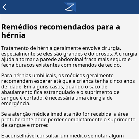
arrow_back_ios
Remédios recomendados para a
hérnia
Tratamento de hérnia geralmente envolve cirurgia,
especialmente se eles são grandes e dolorosos. A cirurgia
ajuda a tornar a parede abdominal fraca mais segura e
fecha buracos existentes com remendos de tecido.
Para hérnias umbilicais, os médicos geralmente
recomendam esperar até que a criança tenha cinco anos
de idade. Em alguns casos, quando o saco de
abaulamento fica estrangulado e o suprimento de
sangue é cortado, é necessária uma cirurgia de
emergência.
Se a atenção médica imediata não for recebida, a área
protuberante pode perder completamente o suprimento
de sangue e morrer.
É aconselhável consultar um médico se notar algum