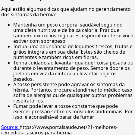
Aqui estão algumas dicas que ajudam no gerenciamento
dos sintomas da hérnia:
Mantenha um peso corporal saudável seguindo
uma dieta nutritiva e de baixa caloria. Pratique
também exercícios regulares, especialmente se você
estiver com sobrepeso.
Inclua uma abundância de legumes frescos, frutas e
grãos integrais em sua dieta. Estes são cheios de
nutrientes e também ricos em fibras.
Tenha cuidado ao levantar qualquer coisa pesada ou
durante o levantamento de peso. Sempre dobre os
joelhos em vez da cintura ao levantar objetos
pesados.
A tosse persistente pode agravar os sintomas da
hérnia. Portanto, procure atendimento médico caso
sofra de alergias ou de quaisquer outros problemas
respiratórios.
Fumar pode levar a tosse constante que pode
exercer pressão sobre os músculos abdominais. Por
isso, é aconselhável parar de fumar.
Source:
https://www.portalsaude.net/21-melhores-
remedios-caseiros-para-hernia