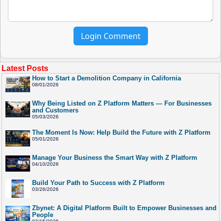
Login Comment
Latest Posts
How to Start a Demolition Company in California
08/01/2026
Why Being Listed on Z Platform Matters — For Businesses
and Customers
05/03/2026
The Moment Is Now: Help Build the Future with Z Platform
05/01/2026
Manage Your Business the Smart Way with Z Platform
04/10/2026
Build Your Path to Success with Z Platform
03/26/2026
Zbynet: A Digital Platform Built to Empower Businesses and
People