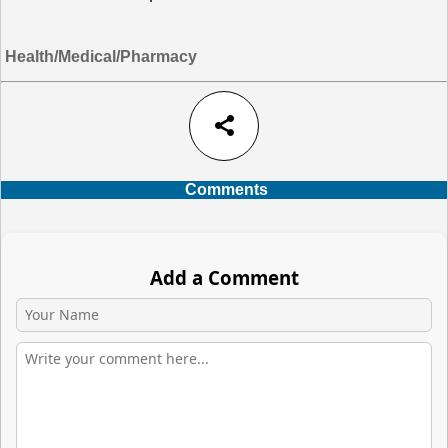
Health/Medical/Pharmacy
share
Comments
Add a Comment