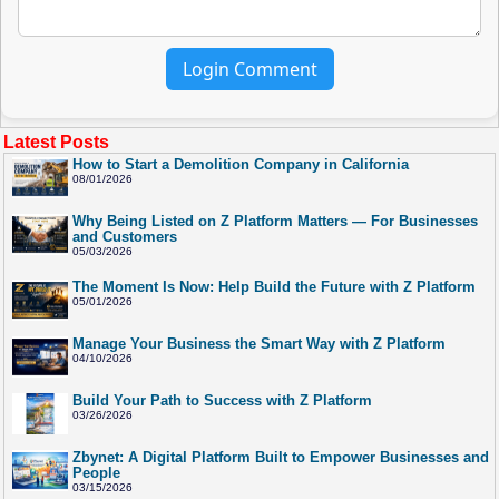
Login Comment
Latest Posts
How to Start a Demolition Company in California
08/01/2026
Why Being Listed on Z Platform Matters — For Businesses
and Customers
05/03/2026
The Moment Is Now: Help Build the Future with Z Platform
05/01/2026
Manage Your Business the Smart Way with Z Platform
04/10/2026
Build Your Path to Success with Z Platform
03/26/2026
Zbynet: A Digital Platform Built to Empower Businesses and
People
03/15/2026