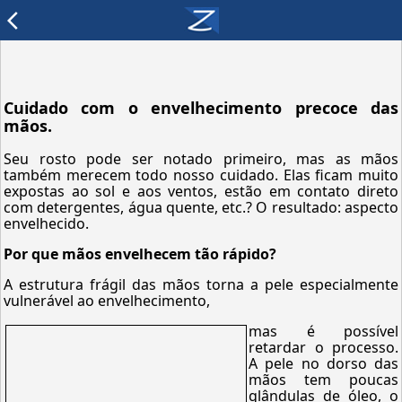
arrow_back_ios
Cuidado com o envelhecimento precoce das
mãos.
Seu rosto pode ser notado primeiro, mas as mãos
também merecem todo nosso cuidado. Elas ficam muito
expostas ao sol e aos ventos, estão em contato direto
com detergentes, água quente, etc.? O resultado: aspecto
envelhecido.
Por que mãos envelhecem tão rápido?
A estrutura frágil das mãos torna a pele especialmente
vulnerável ao envelhecimento,
mas é possível
retardar o processo.
A pele no dorso das
mãos tem poucas
glândulas de óleo, o