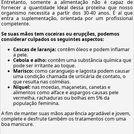
Entretanto, somente a alimentação não é capaz de
fornecer a quantidade ideal dessa proteína que nosso
organismo necessita a partir dos 30-40 anos. É aí que
entra a suplementação, orientada por um profissional
competente.
Se suas mãos tem coceiras ou erupções, podemos
considerar culpados os seguintes aspectos:
Cascas de laranja:
contêm óleos e podem inflamar
a pele.
Cebola e alho:
contêm uma substância química que
pode ser irritante ao toque.
Marisco:
como caranguejo e lagosta podem causar
uma condição chamada de urticária de contato, o
que resulta nas colméias.
Níquel:
nas moedas, maçanetas, canetas e
alimentos como alface e aspargos-causas pele
vermelha, rachaduras ou bolhas em 5% da
população feminina.
A fim de manter suas mãos aparência agradável e jovem,
complete e desfrute também os tratamentos com uma
boa manicure.