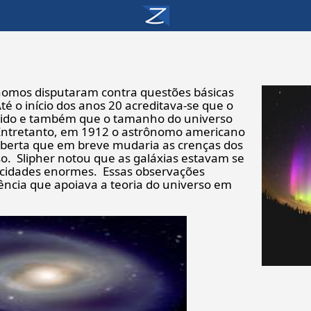
nomos disputaram contra questões básicas
té o início dos anos 20 acreditava-se que o
stido e também que o tamanho do universo
. Entretanto, em 1912 o astrônomo americano
oberta que em breve mudaria as crenças dos
o. Slipher notou que as galáxias estavam se
locidades enormes. Essas observações
ência que apoiava a teoria do universo em