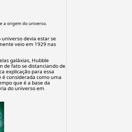
e a origem do universo.
 universo devia estar se
lmente veio em 1929 nas
las galáxias, Hubble
m de fato se distanciando de
ica explicação para essa
le é considerada como uma
tempo que é a base da
ria do universo em