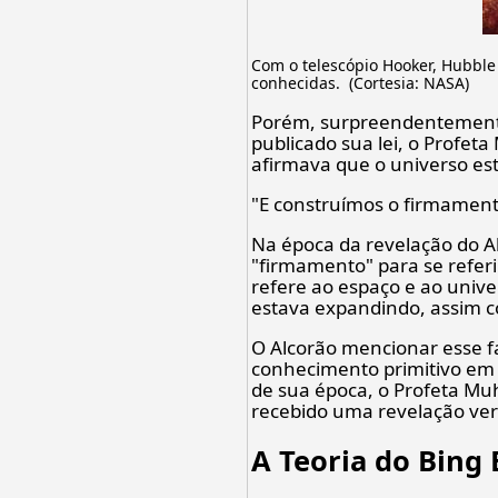
Com o telescópio Hooker, Hubble
conhecidas. (Cortesia: NASA)
Porém, surpreendentemente
publicado sua lei, o Profe
afirmava que o universo es
"E construímos o firmament
Na época da revelação do A
"firmamento" para se referi
refere ao espaço e ao univ
estava expandindo, assim c
O Alcorão mencionar esse f
conhecimento primitivo em 
de sua época, o Profeta Muh
recebido uma revelação ver
A Teoria do Bing