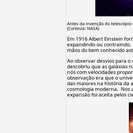
Antes da invenção do telescópio
(Cortesia: NASA)
Em 1916 Albert Einstein for
expandindo ou contraindo. 
mãos do bem conhecido as
Ao observar desvios para o
descobriu que as galáxias n
nós com velocidades proporc
observação era que o unive
das maiores na história da
cosmologia moderna. Nos an
expansão foi aceita pelos c