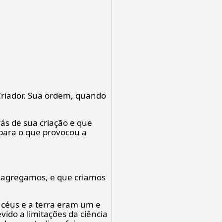
o Criador. Sua ordem, quando
ás de sua criação e que
 para o que provocou a
esagregamos, e que criamos
céus e a terra eram um e
ido a limitações da ciência