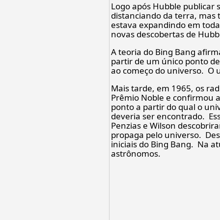
Logo após Hubble publicar s
distanciando da terra, mas
estava expandindo em toda
novas descobertas de Hubbl
A teoria do Bing Bang afir
partir de um único ponto d
ao começo do universo. O u
Mais tarde, em 1965, os ra
Prêmio Noble e confirmou a 
ponto a partir do qual o un
deveria ser encontrado. Es
Penzias e Wilson descobrir
propaga pelo universo. Des
iniciais do Bing Bang. Na at
astrônomos.