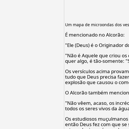
Um mapa de microondas dos vestí
É mencionado no Alcorão:
"Ele (Deus) é o Originador d
"Não é Aquele que criou os c
quer algo, é tão-somente: "S
Os versículos acima provam
tudo que Deus precisa fazer
explosão que causou o com
O Alcorão também mencion
"Não vêem, acaso, os incré
todos os seres vivos da águ
Os estudiosos muçulmanos q
então Deus fez com que se 