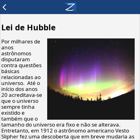
arrow_back_ios
Lei de Hubble
Por milhares de
anos
astrônomos
disputaram
contra questões
básicas
relacionadas ao
universo. Até o
início dos anos
20 acreditava-se
que o universo
sempre tinha
existido e
também que o
tamanho do universo era fixo e não se alterava.
Entretanto, em 1912 o astrônomo americano Vesto
Slipher fez uma descoberta que em breve mudaria as