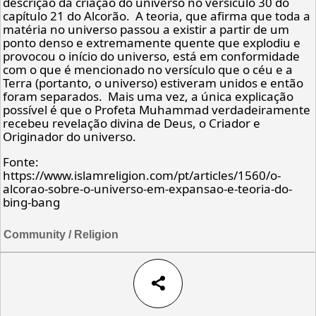
descrição da criação do universo no versículo 30 do
capítulo 21 do Alcorão. A teoria, que afirma que toda a
matéria no universo passou a existir a partir de um
ponto denso e extremamente quente que explodiu e
provocou o início do universo, está em conformidade
com o que é mencionado no versículo que o céu e a
Terra (portanto, o universo) estiveram unidos e então
foram separados. Mais uma vez, a única explicação
possível é que o Profeta Muhammad verdadeiramente
recebeu revelação divina de Deus, o Criador e
Originador do universo.
Fonte:
https://www.islamreligion.com/pt/articles/1560/o-
alcorao-sobre-o-universo-em-expansao-e-teoria-do-
bing-bang
Community / Religion
share