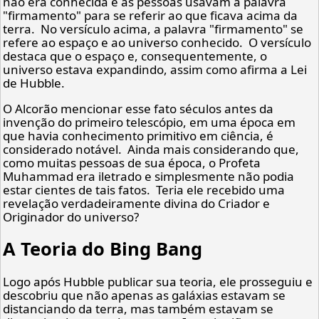
não era conhecida e as pessoas usavam a palavra
"firmamento" para se referir ao que ficava acima da
terra. No versículo acima, a palavra "firmamento" se
refere ao espaço e ao universo conhecido. O versículo
destaca que o espaço e, consequentemente, o
universo estava expandindo, assim como afirma a Lei
de Hubble.
O Alcorão mencionar esse fato séculos antes da
invenção do primeiro telescópio, em uma época em
que havia conhecimento primitivo em ciência, é
considerado notável. Ainda mais considerando que,
como muitas pessoas de sua época, o Profeta
Muhammad era iletrado e simplesmente não podia
estar cientes de tais fatos. Teria ele recebido uma
revelação verdadeiramente divina do Criador e
Originador do universo?
A Teoria do Bing Bang
Logo após Hubble publicar sua teoria, ele prosseguiu e
descobriu que não apenas as galáxias estavam se
distanciando da terra, mas também estavam se