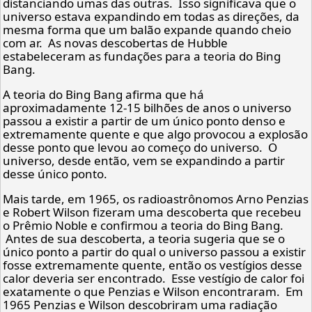
distanciando umas das outras. Isso significava que o
universo estava expandindo em todas as direções, da
mesma forma que um balão expande quando cheio
com ar. As novas descobertas de Hubble
estabeleceram as fundações para a teoria do Bing
Bang.
A teoria do Bing Bang afirma que há
aproximadamente 12-15 bilhões de anos o universo
passou a existir a partir de um único ponto denso e
extremamente quente e que algo provocou a explosão
desse ponto que levou ao começo do universo. O
universo, desde então, vem se expandindo a partir
desse único ponto.
Mais tarde, em 1965, os radioastrônomos Arno Penzias
e Robert Wilson fizeram uma descoberta que recebeu
o Prêmio Noble e confirmou a teoria do Bing Bang.
Antes de sua descoberta, a teoria sugeria que se o
único ponto a partir do qual o universo passou a existir
fosse extremamente quente, então os vestígios desse
calor deveria ser encontrado. Esse vestígio de calor foi
exatamente o que Penzias e Wilson encontraram. Em
1965 Penzias e Wilson descobriram uma radiação