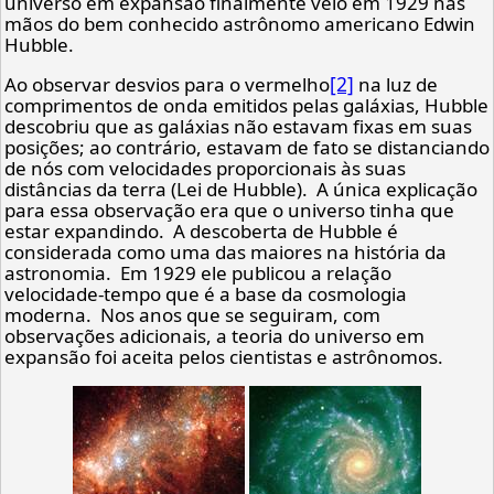
universo em expansão finalmente veio em 1929 nas
mãos do bem conhecido astrônomo americano Edwin
Hubble.
[2]
Ao observar desvios para o vermelho
na luz de
comprimentos de onda emitidos pelas galáxias, Hubble
descobriu que as galáxias não estavam fixas em suas
posições; ao contrário, estavam de fato se distanciando
de nós com velocidades proporcionais às suas
distâncias da terra (Lei de Hubble). A única explicação
para essa observação era que o universo tinha que
estar expandindo. A descoberta de Hubble é
considerada como uma das maiores na história da
astronomia. Em 1929 ele publicou a relação
velocidade-tempo que é a base da cosmologia
moderna. Nos anos que se seguiram, com
observações adicionais, a teoria do universo em
expansão foi aceita pelos cientistas e astrônomos.