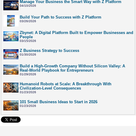
Manage Your Business the Smart Way with Z Platform
04/10/2026
Build Your Path to Success with Z Platform
03/26/2026
Zbynet: A Digital Platform Built to Empower Businesses and
People
03/15/2026
Z Business Strategy to Success
01/30/2026
Build a High-Growth Company Without Silicon Valley: A
Real-World Playbook for Entrepreneurs
01/29/2026
Humanoid Robots at Scale: A Breakthrough With
Civilization-Level Consequences
01/23/2026
101 Small Business Ideas to Start in 2026
01/23/2026