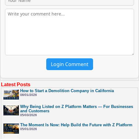
Login Comment
Latest Posts
How to Start a Demolition Company in California
08/01/2026
Why Being Listed on Z Platform Matters — For Businesses
and Customers
05/03/2026
The Moment Is Now: Help Build the Future with Z Platform
05/01/2026