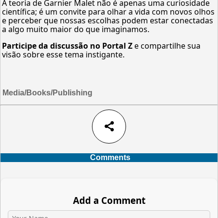
A teoria de Garnier Malet não é apenas uma curiosidade
científica; é um convite para olhar a vida com novos olhos
e perceber que nossas escolhas podem estar conectadas
a algo muito maior do que imaginamos.
Participe da discussão no Portal Z
e compartilhe sua
visão sobre esse tema instigante.
Media/Books/Publishing
share
Comments
Add a Comment