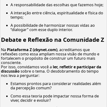
A responsabilidade das escolhas que fazemos hoje;
A interação entre ciência, espiritualidade e física do
tempo;
A possibilidade de harmonizar nossas vidas ao
“dialogar” com esse duplo interior.
Debate e Reflexão na Comunidade Z
Na
Plataforma Z (zbynet.com)
, acreditamos que
reflexões como essa ampliam nossa visão de mundo e
fortalecem o propósito de construir um futuro mais
consciente.
Por isso, convidamos você a
ler, refletir e participar da
discussão
sobre o tema. O desdobramento do tempo
nos leva a perguntar:
Estamos prontos para considerar realidades além
da percepção comum?
Como essa teoria pode impactar nossa forma de
viver, decidir e evoluir?