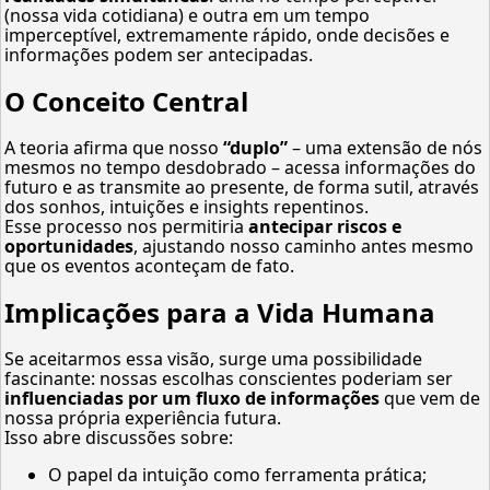
(nossa vida cotidiana) e outra em um tempo
imperceptível, extremamente rápido, onde decisões e
informações podem ser antecipadas.
O Conceito Central
A teoria afirma que nosso
“duplo”
– uma extensão de nós
mesmos no tempo desdobrado – acessa informações do
futuro e as transmite ao presente, de forma sutil, através
dos sonhos, intuições e insights repentinos.
Esse processo nos permitiria
antecipar riscos e
oportunidades
, ajustando nosso caminho antes mesmo
que os eventos aconteçam de fato.
Implicações para a Vida Humana
Se aceitarmos essa visão, surge uma possibilidade
fascinante: nossas escolhas conscientes poderiam ser
influenciadas por um fluxo de informações
que vem de
nossa própria experiência futura.
Isso abre discussões sobre:
O papel da intuição como ferramenta prática;