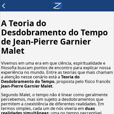
arrow_back_ios
A Teoria do
Desdobramento do Tempo
de Jean-Pierre Garnier
Malet
Vivemos em uma era em que ciência, espiritualidade e
filosofia buscam pontos de encontro para explicar nossa
experiência no mundo. Entre as teorias que mais chamam
a atenção nesse cenário está a
Teoria do
Desdobramento do Tempo
, proposta pelo físico francês
Jean-Pierre Garnier Malet
.
Segundo Malet, o tempo não é linear como geralmente
percebemos, mas sim sujeito a desdobramentos que
permitem a coexistência de diferentes realidades. Em
termos simples, cada um de nós viveria em
duas
realidades simultâneas
: uma no tempo perceptível