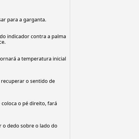
sar para a garganta.
do indicador contra a palma
ce.
ornará a temperatura inicial
 recuperar o sentido de
coloca o pé direito, fará
r o dedo sobre o lado do