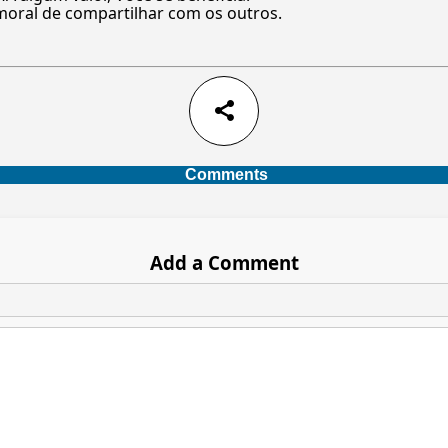
moral de compartilhar com os outros.
share
Comments
Add a Comment