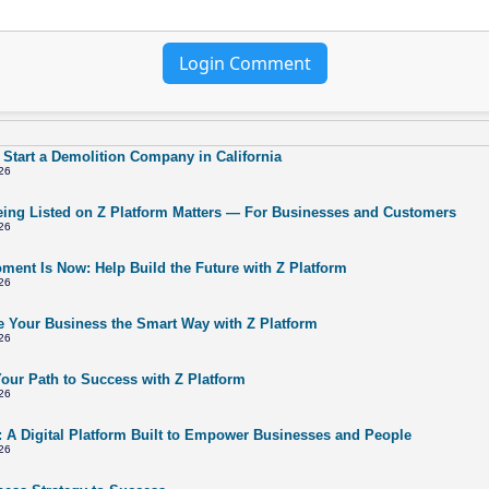
Login Comment
 Start a Demolition Company in California
26
ing Listed on Z Platform Matters — For Businesses and Customers
26
ment Is Now: Help Build the Future with Z Platform
26
 Your Business the Smart Way with Z Platform
26
Your Path to Success with Z Platform
26
: A Digital Platform Built to Empower Businesses and People
26