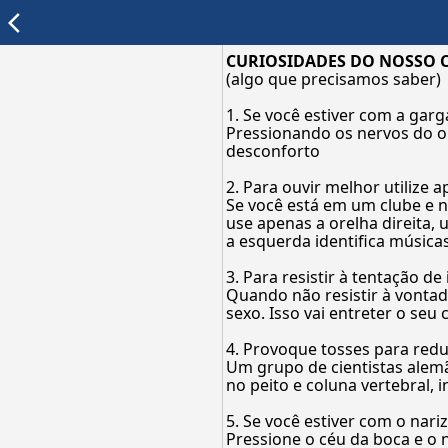
arrow_back_ios
CURIOSIDADES DO NOSSO 
(algo que precisamos saber)
1. Se você estiver com a gar
Pressionando os nervos do ou
desconforto
2. Para ouvir melhor utilize 
Se você está em um clube e n
use apenas a orelha direita,
a esquerda identifica música
3. Para resistir à tentação d
Quando não resistir à vontad
sexo. Isso vai entreter o seu
4. Provoque tosses para reduz
Um grupo de cientistas alem
no peito e coluna vertebral, 
5. Se você estiver com o nari
Pressione o céu da boca e o