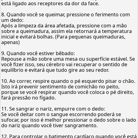
está ligado aos receptores da dor da face.
8. Quando você se queimar, pressione o ferimento com
um dedo:
Após a limpeza da área afetada, pressione com a mão
sobre a queimadura, assim ela retornará a temperatura
inicial e evitará bolhas. (Para pequenas queimaduras,
apenas)
9. Quando você estiver bêbado:
Repouse a mão sobre uma mesa ou superfície estável. Se
você fizer isso, seu cérebro vai recuperar o sentido de
equilíbrio e evitará que tudo gire ao seu redor.
10. Ao correr, respire quando o pé esquerdo pisar o chão.
Isto irá prevenir sentimento de comichão no peito,
porque se você respirar quando você coloca o pé direito,
fará pressão no fígado.
11. Se sangrar o nariz, empurre com o dedo:
Se você deitar com o sangue escorrendo poderá se
sufocar, por isso é melhor pressionar o dedo sobre o lado
do nariz quando você tiver sangramento.
12. Para controlar o batimento cardíaco quando você está