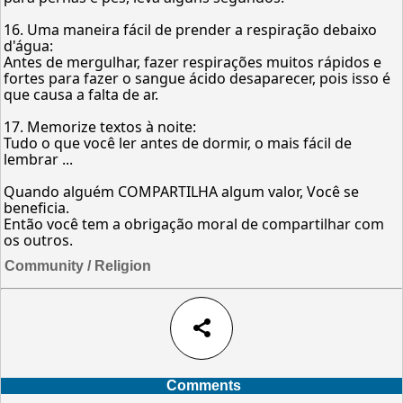
16. Uma maneira fácil de prender a respiração debaixo
d'água:
Antes de mergulhar, fazer respirações muitos rápidos e
fortes para fazer o sangue ácido desaparecer, pois isso é
que causa a falta de ar.
17. Memorize textos à noite:
Tudo o que você ler antes de dormir, o mais fácil de
lembrar ...
Quando alguém COMPARTILHA algum valor, Você se
beneficia.
Então você tem a obrigação moral de compartilhar com
os outros.
Community / Religion
share
Comments