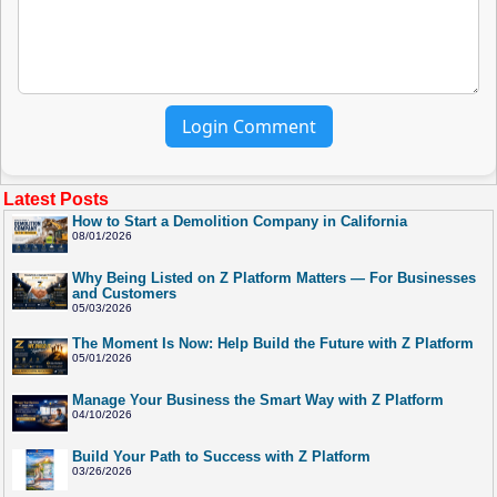
Login Comment
Latest Posts
How to Start a Demolition Company in California
08/01/2026
Why Being Listed on Z Platform Matters — For Businesses
and Customers
05/03/2026
The Moment Is Now: Help Build the Future with Z Platform
05/01/2026
Manage Your Business the Smart Way with Z Platform
04/10/2026
Build Your Path to Success with Z Platform
03/26/2026