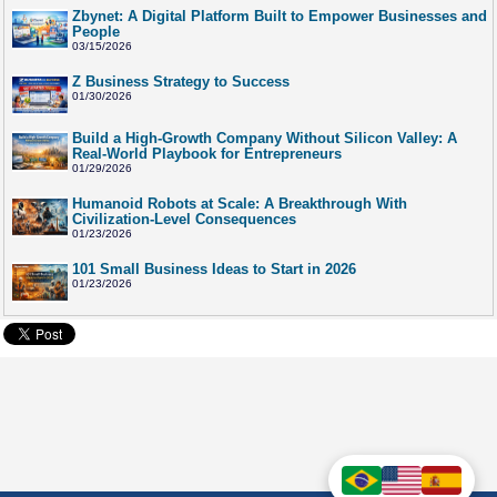
Zbynet: A Digital Platform Built to Empower Businesses and
People
03/15/2026
Z Business Strategy to Success
01/30/2026
Build a High-Growth Company Without Silicon Valley: A
Real-World Playbook for Entrepreneurs
01/29/2026
Humanoid Robots at Scale: A Breakthrough With
Civilization-Level Consequences
01/23/2026
101 Small Business Ideas to Start in 2026
01/23/2026