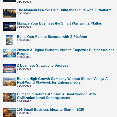
05/03/2026
The Moment Is Now: Help Build the Future with Z Platform
05/01/2026
Manage Your Business the Smart Way with Z Platform
04/10/2026
Build Your Path to Success with Z Platform
03/26/2026
Zbynet: A Digital Platform Built to Empower Businesses and
People
03/15/2026
Z Business Strategy to Success
01/30/2026
Build a High-Growth Company Without Silicon Valley: A
Real-World Playbook for Entrepreneurs
01/29/2026
Humanoid Robots at Scale: A Breakthrough With
Civilization-Level Consequences
01/23/2026
101 Small Business Ideas to Start in 2026
01/23/2026