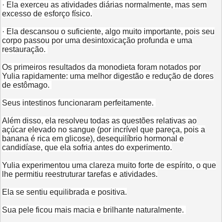
· Ela exerceu as atividades diárias normalmente, mas sem
excesso de esforço físico.
· Ela descansou o suficiente, algo muito importante, pois seu
corpo passou por uma desintoxicação profunda e uma
restauração.
Os primeiros resultados da monodieta foram notados por
Yulia rapidamente: uma melhor digestão e redução de dores
de estômago.
Seus intestinos funcionaram perfeitamente.
Além disso, ela resolveu todas as questões relativas ao
açúcar elevado no sangue (por incrível que pareça, pois a
banana é rica em glicose), desequilíbrio hormonal e
candidíase, que ela sofria antes do experimento.
Yulia experimentou uma clareza muito forte de espírito, o que
lhe permitiu reestruturar tarefas e atividades.
Ela se sentiu equilibrada e positiva.
Sua pele ficou mais macia e brilhante naturalmente.