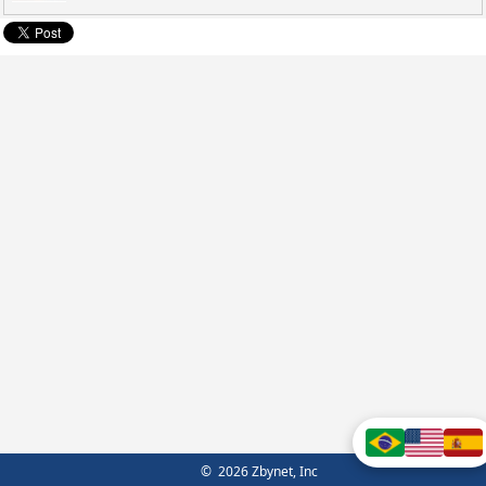
©
2026
Zbynet, Inc