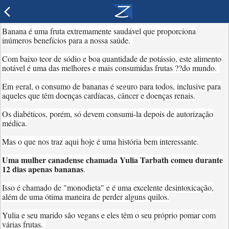
arrow_back_ios
Banana é uma fruta extremamente saudável que proporciona
inúmeros benefícios para a nossa saúde.
Com baixo teor de sódio e boa quantidade de potássio, este alimento
notável é uma das melhores e mais consumidas frutas ??do mundo.
Em geral, o consumo de bananas é seguro para todos, inclusive para
aqueles que têm doenças cardíacas, câncer e doenças renais.
Os diabéticos, porém, só devem consumi-la depois de autorização
médica.
Mas o que nos traz aqui hoje é uma história bem interessante.
Uma mulher canadense chamada Yulia Tarbath comeu durante
12 dias apenas bananas
.
Isso é chamado de "monodieta" e é uma excelente desintoxicação,
além de uma ótima maneira de perder alguns quilos.
Yulia e seu marido são vegans e eles têm o seu próprio pomar com
várias frutas.