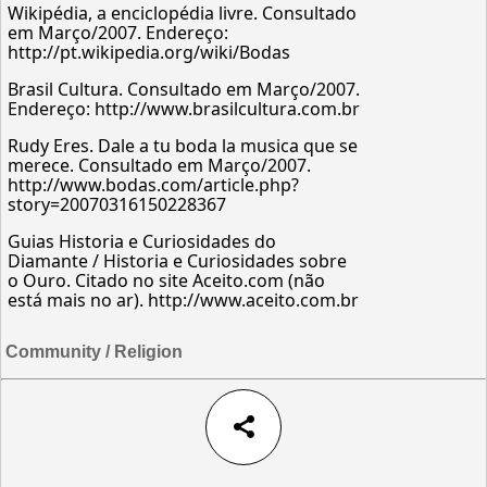
Wikipédia, a enciclopédia livre. Consultado
em Março/2007. Endereço:
http://pt.wikipedia.org/wiki/Bodas
Brasil Cultura. Consultado em Março/2007.
Endereço: http://www.brasilcultura.com.br
Rudy Eres. Dale a tu boda la musica que se
merece. Consultado em Março/2007.
http://www.bodas.com/article.php?
story=20070316150228367
Guias Historia e Curiosidades do
Diamante / Historia e Curiosidades sobre
o Ouro. Citado no site Aceito.com (não
está mais no ar). http://www.aceito.com.br
Community / Religion
share