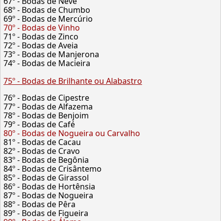
67º - Bodas de Neve
68º - Bodas de Chumbo
69º - Bodas de Mercúrio
70º - Bodas de Vinho
71º - Bodas de Zinco
72º - Bodas de Aveia
73º - Bodas de Manjerona
74º - Bodas de Macieira
75º - Bodas de Brilhante ou Alabastro
76º - Bodas de Cipestre
77º - Bodas de Alfazema
78º - Bodas de Benjoim
79º - Bodas de Café
80º - Bodas de Nogueira ou Carvalho
81º - Bodas de Cacau
82º - Bodas de Cravo
83º - Bodas de Begônia
84º - Bodas de Crisântemo
85º - Bodas de Girassol
86º - Bodas de Hortênsia
87º - Bodas de Nogueira
88º - Bodas de Pêra
89º - Bodas de Figueira