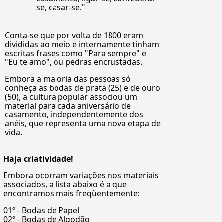
se, casar-se."
Conta-se que por volta de 1800 eram
divididas ao meio e internamente tinham
escritas frases como "Para sempre" e
"Eu te amo", ou pedras encrustadas.
Embora a maioria das pessoas só
conheça as bodas de prata (25) e de ouro
(50), a cultura popular associou um
material para cada aniversário de
casamento, independentemente dos
anéis, que representa uma nova etapa de
vida.
Haja criatividade!
Embora ocorram variações nos materiais
associados, a lista abaixo é a que
encontramos mais freqüentemente:
01º - Bodas de Papel
02º - Bodas de Algodão