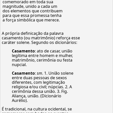
comemorado em toda sua
magnitude, unido a cada um
dos elementos que contribuem
para que essa promessa tenha
a força simbólica que merece.
A própria definicação da palavra
casamento (ou matrimônio) reforça esse
caráter solene. Segundo os dicionários:
Casamento
: ato de casar, união
legítima entre homem e mulher,
matrimônio, cerimônia ou festa
nupcial.
Casamento
:
sm
. 1. União solene
entre duas pessoas de sexos
diferentes, com legitimação
religiosa e/ou civil; núpcias. 2. A
cerimônia dessa união. 3. Fig.
Aliança, união. (Dicionário
Aurélio).
É tradicional, na cultura ocidental, se