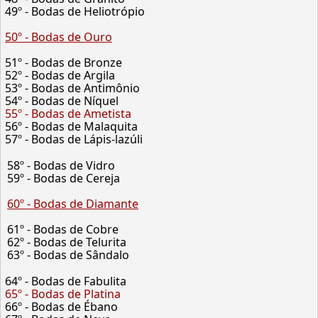
49º - Bodas de Heliotrópio
50º - Bodas de Ouro
51º - Bodas de Bronze
52º - Bodas de Argila
53º - Bodas de Antimônio
54º - Bodas de Níquel
55º - Bodas de Ametista
56º - Bodas de Malaquita
57º - Bodas de Lápis-lazúli
58º - Bodas de Vidro
59º - Bodas de Cereja
60º - Bodas de Diamante
61º - Bodas de Cobre
62º - Bodas de Telurita
63º - Bodas de Sândalo
64º - Bodas de Fabulita
65º - Bodas de Platina
66º - Bodas de Ébano