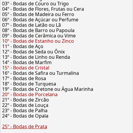
03º - Bodas de Couro ou Trigo
04º - Bodas de Flores, Frutas ou Cera
05º - Bodas de Madeira ou Ferro
06º - Bodas de Açúcar ou Perfume
07º - Bodas de Latão ou Lã
08º - Bodas de Barro ou Papoula
09º - Bodas de Cerâmica ou Vime
10º - Bodas de Estanho ou Zinco
11º - Bodas de Aço
12º - Bodas de Seda ou Ônix
13º - Bodas de Linho ou Renda
14º - Bodas de Marfim
15º - Bodas de Cristal
16º - Bodas de Safira ou Turmalina
17º - Bodas de Rosa
18º - Bodas de Turquesa
19º - Bodas de Cretone ou Água Marinha
20º - Bodas de Porcelana
21º - Bodas de Zircão
22º - Bodas de Louça
23º - Bodas de Palha
24º - Bodas de Opala
25º - Bodas de Prata