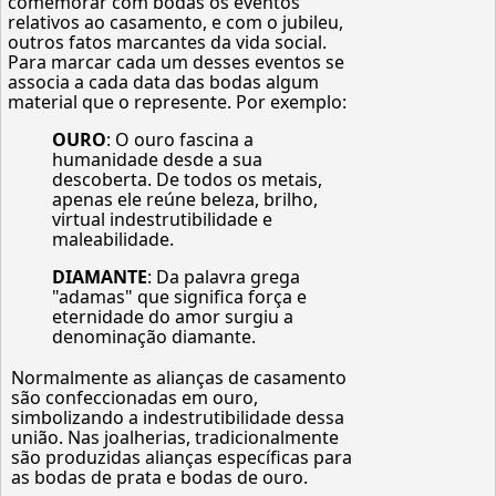
comemorar com bodas os eventos
relativos ao casamento, e com o jubileu,
outros fatos marcantes da vida social.
Para marcar cada um desses eventos se
associa a cada data das bodas algum
material que o represente. Por exemplo:
OURO
: O ouro fascina a
humanidade desde a sua
descoberta. De todos os metais,
apenas ele reúne beleza, brilho,
virtual indestrutibilidade e
maleabilidade.
DIAMANTE
: Da palavra grega
"adamas" que significa força e
eternidade do amor surgiu a
denominação diamante.
Normalmente as alianças de casamento
são confeccionadas em ouro,
simbolizando a indestrutibilidade dessa
união. Nas joalherias, tradicionalmente
são produzidas alianças específicas para
as bodas de prata e bodas de ouro.