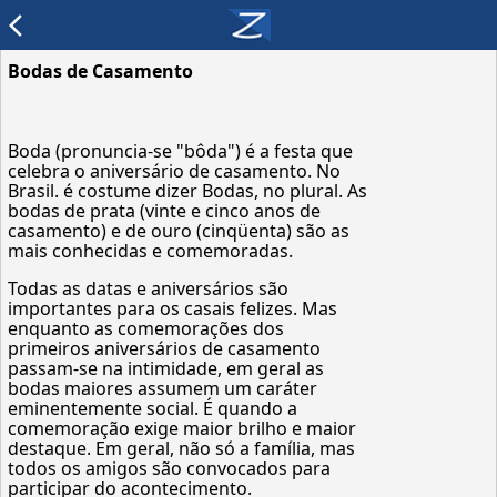
arrow_back_ios
Bodas de Casamento
Boda (pronuncia-se "bôda") é a festa que
celebra o aniversário de casamento. No
Brasil. é costume dizer Bodas, no plural. As
bodas de prata (vinte e cinco anos de
casamento) e de ouro (cinqüenta) são as
mais conhecidas e comemoradas.
Todas as datas e aniversários são
importantes para os casais felizes. Mas
enquanto as comemorações dos
primeiros aniversários de casamento
passam-se na intimidade, em geral as
bodas maiores assumem um caráter
eminentemente social. É quando a
comemoração exige maior brilho e maior
destaque. Em geral, não só a família, mas
todos os amigos são convocados para
participar do acontecimento.