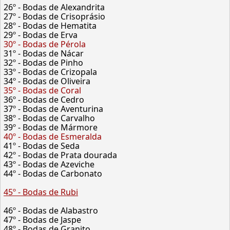
26º - Bodas de Alexandrita
27º - Bodas de Crisoprásio
28º - Bodas de Hematita
29º - Bodas de Erva
30º - Bodas de Pérola
31º - Bodas de Nácar
32º - Bodas de Pinho
33º - Bodas de Crizopala
34º - Bodas de Oliveira
35º - Bodas de Coral
36º - Bodas de Cedro
37º - Bodas de Aventurina
38º - Bodas de Carvalho
39º - Bodas de Mármore
40º - Bodas de Esmeralda
41º - Bodas de Seda
42º - Bodas de Prata dourada
43º - Bodas de Azeviche
44º - Bodas de Carbonato
45º - Bodas de Rubi
46º - Bodas de Alabastro
47º - Bodas de Jaspe
48º - Bodas de Granito