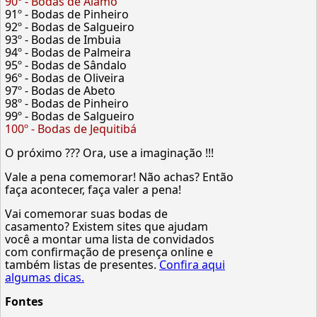
90º - Bodas de Álamo
91º - Bodas de Pinheiro
92º - Bodas de Salgueiro
93º - Bodas de Imbuia
94º - Bodas de Palmeira
95º - Bodas de Sândalo
96º - Bodas de Oliveira
97º - Bodas de Abeto
98º - Bodas de Pinheiro
99º - Bodas de Salgueiro
100º - Bodas de Jequitibá
O próximo ??? Ora, use a imaginação !!!
Vale a pena comemorar! Não achas? Então
faça acontecer, faça valer a pena!
Vai comemorar suas bodas de
casamento? Existem sites que ajudam
você a montar uma lista de convidados
com confirmação de presença online e
também listas de presentes.
Confira aqui
algumas dicas.
Fontes