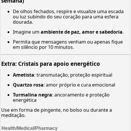
semana)
De olhos fechados, respire e visualize uma escada
ou luz subindo do seu coração para uma esfera
dourada.
Imagine um
ambiente de paz, amor e sabedoria
.
Permita que mensagens venham ou apenas fique
em silêncio por 10 minutos.
Extra:
Cristais para apoio energético
Ametista
: transmutação, proteção espiritual
Quartzo rosa
: amor próprio e cura emocional
Turmalina negra
: ancoramento e proteção
energética
Use em forma de pingente, no bolso ou durante a
meditação.
Health/Medical/Pharmacy