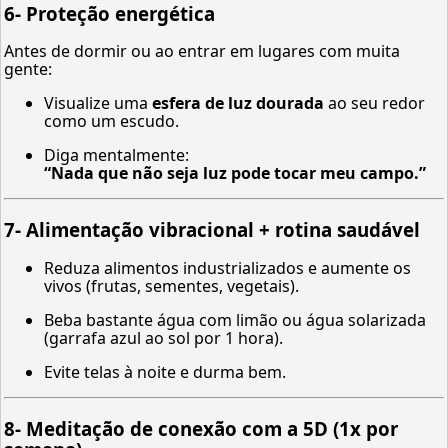
6-
Proteção energética
Antes de dormir ou ao entrar em lugares com muita
gente:
Visualize uma
esfera de luz dourada
ao seu redor
como um escudo.
Diga mentalmente:
“Nada que não seja luz pode tocar meu campo.”
7-
Alimentação vibracional + rotina saudável
Reduza alimentos industrializados e aumente os
vivos (frutas, sementes, vegetais).
Beba bastante água com limão ou água solarizada
(garrafa azul ao sol por 1 hora).
Evite telas à noite e durma bem.
8-
Meditação de conexão com a 5D (1x por