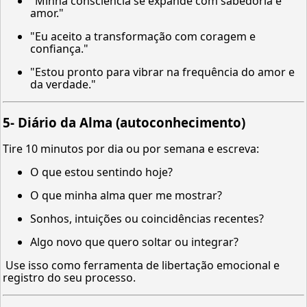
"Minha consciência se expande com sabedoria e
amor."
"Eu aceito a transformação com coragem e
confiança."
"Estou pronto para vibrar na frequência do amor e
da verdade."
5-
Diário da Alma (autoconhecimento)
Tire 10 minutos por dia ou por semana e escreva:
O que estou sentindo hoje?
O que minha alma quer me mostrar?
Sonhos, intuições ou coincidências recentes?
Algo novo que quero soltar ou integrar?
Use isso como ferramenta de libertação emocional e
registro do seu processo.