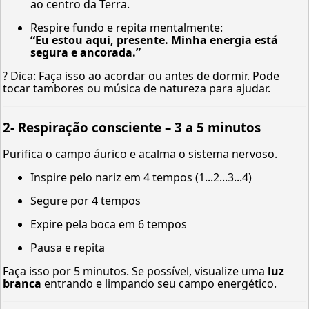
ao centro da Terra.
Respire fundo e repita mentalmente:
“Eu estou aqui, presente. Minha energia está
segura e ancorada.”
? Dica: Faça isso ao acordar ou antes de dormir. Pode
tocar tambores ou música de natureza para ajudar.
2-
Respiração consciente – 3 a 5 minutos
Purifica o campo áurico e acalma o sistema nervoso.
Inspire pelo nariz em 4 tempos (1...2...3...4)
Segure por 4 tempos
Expire pela boca em 6 tempos
Pausa e repita
Faça isso por 5 minutos. Se possível, visualize uma
luz
branca
entrando e limpando seu campo energético.