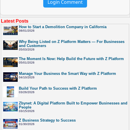
Login Comment
Latest Posts
How to Start a Demolition Company in California
08/01/2026
Why Being Listed on Z Platform Matters — For Businesses
and Customers
05/03/2026
The Moment Is Now: Help Build the Future with Z Platform
05/01/2026
Manage Your Business the Smart Way with Z Platform
04/10/2026
Build Your Path to Success with Z Platform
03/26/2026
Zbynet: A Digital Platform Built to Empower Businesses and
People
03/15/2026
Z Business Strategy to Success
01/30/2026