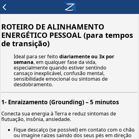
arrow_back_ios
ROTEIRO DE ALINHAMENTO
ENERGÉTICO PESSOAL (para tempos
de transição)
Ideal para ser feito
diariamente ou 3x por
semana
, em qualquer fase da vida,
especialmente quando estiver sentindo
cansaço inexplicável, confusão mental,
sensibilidade emocional ou sintomas de
desdobramento.
1-
Enraizamento (Grounding) – 5 minutos
Conecta sua energia à Terra e reduz sintomas de
flutuação, insônia, ansiedade.
Fique descalço (se possível) em contato com o chão
ou imagine raízes saindo dos seus pés em direção