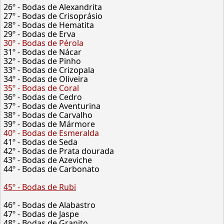
26º - Bodas de Alexandrita
27º - Bodas de Crisoprásio
28º - Bodas de Hematita
29º - Bodas de Erva
30º - Bodas de Pérola
31º - Bodas de Nácar
32º - Bodas de Pinho
33º - Bodas de Crizopala
34º - Bodas de Oliveira
35º - Bodas de Coral
36º - Bodas de Cedro
37º - Bodas de Aventurina
38º - Bodas de Carvalho
39º - Bodas de Mármore
40º - Bodas de Esmeralda
41º - Bodas de Seda
42º - Bodas de Prata dourada
43º - Bodas de Azeviche
44º - Bodas de Carbonato
45º - Bodas de Rubi
46º - Bodas de Alabastro
47º - Bodas de Jaspe
48º - Bodas de Granito