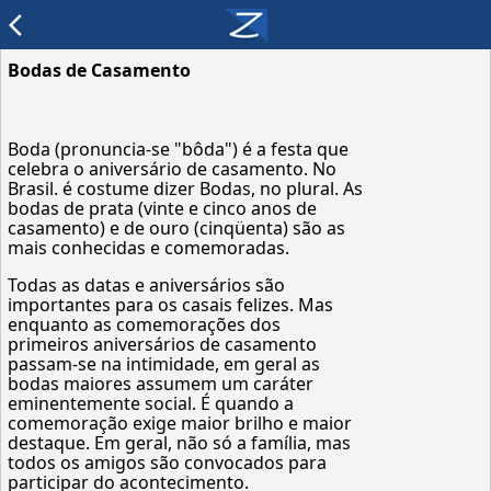
arrow_back_ios
Bodas de Casamento
Boda (pronuncia-se "bôda") é a festa que
celebra o aniversário de casamento. No
Brasil. é costume dizer Bodas, no plural. As
bodas de prata (vinte e cinco anos de
casamento) e de ouro (cinqüenta) são as
mais conhecidas e comemoradas.
Todas as datas e aniversários são
importantes para os casais felizes. Mas
enquanto as comemorações dos
primeiros aniversários de casamento
passam-se na intimidade, em geral as
bodas maiores assumem um caráter
eminentemente social. É quando a
comemoração exige maior brilho e maior
destaque. Em geral, não só a família, mas
todos os amigos são convocados para
participar do acontecimento.