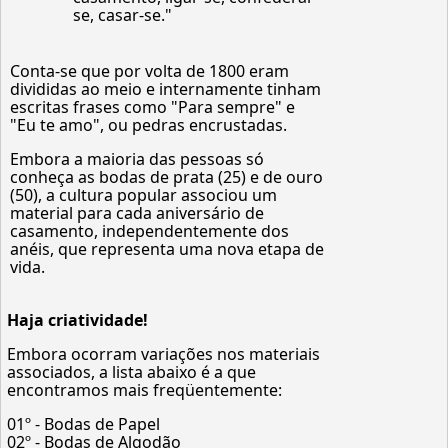
se, casar-se."
Conta-se que por volta de 1800 eram
divididas ao meio e internamente tinham
escritas frases como "Para sempre" e
"Eu te amo", ou pedras encrustadas.
Embora a maioria das pessoas só
conheça as bodas de prata (25) e de ouro
(50), a cultura popular associou um
material para cada aniversário de
casamento, independentemente dos
anéis, que representa uma nova etapa de
vida.
Haja criatividade!
Embora ocorram variações nos materiais
associados, a lista abaixo é a que
encontramos mais freqüentemente:
01º - Bodas de Papel
02º - Bodas de Algodão