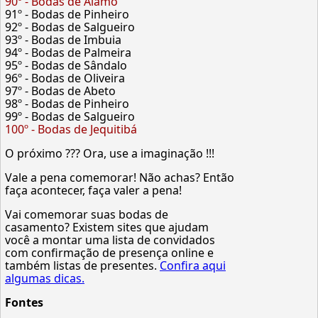
90º - Bodas de Álamo
91º - Bodas de Pinheiro
92º - Bodas de Salgueiro
93º - Bodas de Imbuia
94º - Bodas de Palmeira
95º - Bodas de Sândalo
96º - Bodas de Oliveira
97º - Bodas de Abeto
98º - Bodas de Pinheiro
99º - Bodas de Salgueiro
100º - Bodas de Jequitibá
O próximo ??? Ora, use a imaginação !!!
Vale a pena comemorar! Não achas? Então
faça acontecer, faça valer a pena!
Vai comemorar suas bodas de
casamento? Existem sites que ajudam
você a montar uma lista de convidados
com confirmação de presença online e
também listas de presentes.
Confira aqui
algumas dicas.
Fontes