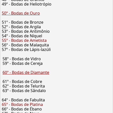
49º - Bodas de Heliotrópio
50º - Bodas de Ouro
51º - Bodas de Bronze
52º - Bodas de Argila
53º - Bodas de Antimônio
54º - Bodas de Níquel
55º - Bodas de Ametista
56º - Bodas de Malaquita
57º - Bodas de Lápis-lazúli
58º - Bodas de Vidro
59º - Bodas de Cereja
60º - Bodas de Diamante
61º - Bodas de Cobre
62º - Bodas de Telurita
63º - Bodas de Sândalo
64º - Bodas de Fabulita
65º - Bodas de Platina
66º - Bodas de Ébano