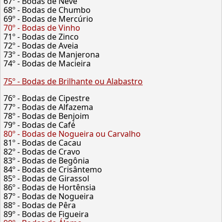
67º - Bodas de Neve
68º - Bodas de Chumbo
69º - Bodas de Mercúrio
70º - Bodas de Vinho
71º - Bodas de Zinco
72º - Bodas de Aveia
73º - Bodas de Manjerona
74º - Bodas de Macieira
75º - Bodas de Brilhante ou Alabastro
76º - Bodas de Cipestre
77º - Bodas de Alfazema
78º - Bodas de Benjoim
79º - Bodas de Café
80º - Bodas de Nogueira ou Carvalho
81º - Bodas de Cacau
82º - Bodas de Cravo
83º - Bodas de Begônia
84º - Bodas de Crisântemo
85º - Bodas de Girassol
86º - Bodas de Hortênsia
87º - Bodas de Nogueira
88º - Bodas de Pêra
89º - Bodas de Figueira