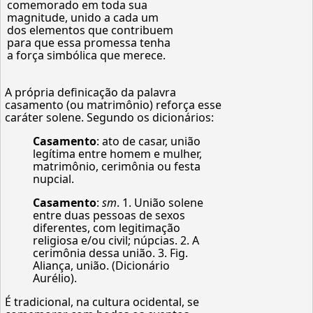
comemorado em toda sua
magnitude, unido a cada um
dos elementos que contribuem
para que essa promessa tenha
a força simbólica que merece.
A própria definicação da palavra
casamento (ou matrimônio) reforça esse
caráter solene. Segundo os dicionários:
Casamento
: ato de casar, união
legítima entre homem e mulher,
matrimônio, cerimônia ou festa
nupcial.
Casamento
:
sm
. 1. União solene
entre duas pessoas de sexos
diferentes, com legitimação
religiosa e/ou civil; núpcias. 2. A
cerimônia dessa união. 3. Fig.
Aliança, união. (Dicionário
Aurélio).
É tradicional, na cultura ocidental, se