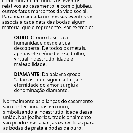
comemorar com bodas os eventos
relativos ao casamento, e com o jubileu,
outros fatos marcantes da vida social.
Para marcar cada um desses eventos se
associa a cada data das bodas algum
material que o represente. Por exemplo:
OURO
: O ouro fascina a
humanidade desde a sua
descoberta. De todos os metais,
apenas ele reúne beleza, brilho,
virtual indestrutibilidade e
maleabilidade.
DIAMANTE
: Da palavra grega
"adamas" que significa força e
eternidade do amor surgiu a
denominação diamante.
Normalmente as alianças de casamento
são confeccionadas em ouro,
simbolizando a indestrutibilidade dessa
união. Nas joalherias, tradicionalmente
são produzidas alianças específicas para
as bodas de prata e bodas de ouro.