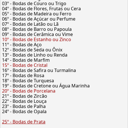
03º - Bodas de Couro ou Trigo
04º - Bodas de Flores, Frutas ou Cera
05º - Bodas de Madeira ou Ferro
06º - Bodas de Açúcar ou Perfume
07º - Bodas de Latão ou Lã
08º - Bodas de Barro ou Papoula
09º - Bodas de Cerâmica ou Vime
10º - Bodas de Estanho ou Zinco
11º - Bodas de Aço
12º - Bodas de Seda ou Ônix
13º - Bodas de Linho ou Renda
14º - Bodas de Marfim
15º - Bodas de Cristal
16º - Bodas de Safira ou Turmalina
17º - Bodas de Rosa
18º - Bodas de Turquesa
19º - Bodas de Cretone ou Água Marinha
20º - Bodas de Porcelana
21º - Bodas de Zircão
22º - Bodas de Louça
23º - Bodas de Palha
24º - Bodas de Opala
25º - Bodas de Prata