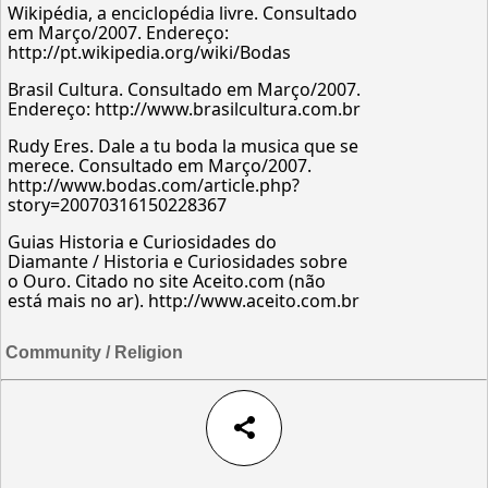
Wikipédia, a enciclopédia livre. Consultado
em Março/2007. Endereço:
http://pt.wikipedia.org/wiki/Bodas
Brasil Cultura. Consultado em Março/2007.
Endereço: http://www.brasilcultura.com.br
Rudy Eres. Dale a tu boda la musica que se
merece. Consultado em Março/2007.
http://www.bodas.com/article.php?
story=20070316150228367
Guias Historia e Curiosidades do
Diamante / Historia e Curiosidades sobre
o Ouro. Citado no site Aceito.com (não
está mais no ar). http://www.aceito.com.br
Community / Religion
share