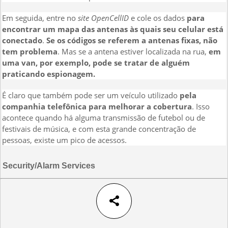
Em seguida, entre no
site OpenCellID
e cole os dados
para
encontrar um mapa das antenas às quais seu celular está
conectado
.
Se os códigos se referem a antenas fixas, não
tem problema
. Mas se a antena estiver localizada na rua,
em
uma van, por exemplo, pode se tratar de alguém
praticando espionagem.
É claro que também pode ser um veículo utilizado
pela
companhia telefônica para melhorar a cobertura
. Isso
acontece quando há alguma transmissão de futebol ou de
festivais de música, e com esta grande concentração de
pessoas, existe um pico de acessos.
Security/Alarm Services
share