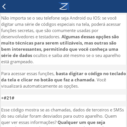
arrow_back_ios
Não importa se o seu telefone seja Android ou IOS: se você
digitar uma série de códigos especiais na tela, poderá acessar
funções secretas, que são comumente usadas por
desenvolvedores e testadores.
Algumas dessas opções são
muito técnicas para serem utilizáveis, mas outras são
bem interessantes, permitindo que você conheça uma
série de dados
ocultos e saiba até mesmo se o seu aparelho
está grampeado.
Para acessar essas funções,
basta digitar o código no teclado
da tela e clicar no botão que faz a chamada
. Você
visualizará automaticamente as opções.
+#21#
Esse código mostra se as chamadas, dados de terceiros e SMSs
do seu celular foram desviados para outro aparelho. Quem
quer ver essas informações?
Qualquer um que seja