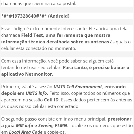
chamadas que caem na caixa postal.
*#*#197328640#*#* (Android)
Esse código é extremamente interessante. Ele abrirá uma tela
chamada
Field Test, uma ferramenta que mostra
informação técnica detalhada sobre as antenas
às quais o
celular está conectado no momento.
Com essa informação, você pode saber se alguém está
tentando rastrear seu celular.
Para tanto, é preciso baixar o
aplicativo
Netmonitor.
Primeiro, vá até a sessão
UMTS Cell Environment,
entrando
depois em
UMTS info.
Feito isso, copie todos os números que
aparecem na sessão
Cell ID
.
Esses dados pertencem às antenas
as quais nosso celular está conectado.
O segundo passo consiste em ir ao menu principal,
pressionar
a guia
MM info
e
Serving PLMN
. Localize os números que estão
em
Local Area Code
e copie-os.