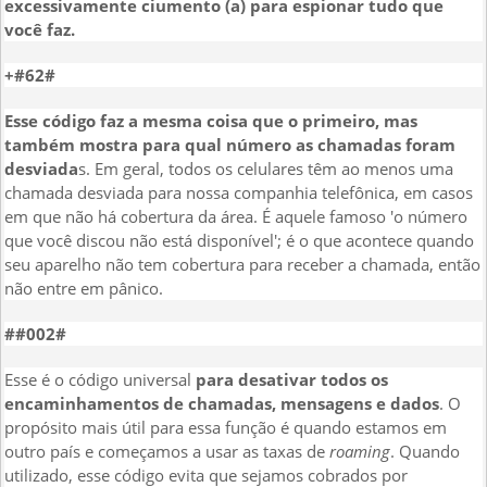
excessivamente ciumento (a) para espionar tudo que
você faz.
+#62#
Esse código faz a mesma coisa que o primeiro, mas
também mostra para qual número as chamadas foram
desviada
s. Em geral, todos os celulares têm ao menos uma
chamada desviada para nossa companhia telefônica, em casos
em que não há cobertura da área. É aquele famoso 'o número
que você discou não está disponível'; é o que acontece quando
seu aparelho não tem cobertura para receber a chamada, então
não entre em pânico.
##002#
Esse é o código universal
para desativar todos os
encaminhamentos de chamadas, mensagens e dados
. O
propósito mais útil para essa função é quando estamos em
outro país e começamos a usar as taxas de
roaming
. Quando
utilizado, esse código evita que sejamos cobrados por