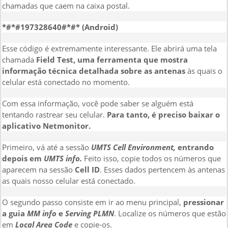
chamadas que caem na caixa postal.
*#*#197328640#*#* (Android)
Esse código é extremamente interessante. Ele abrirá uma tela
chamada
Field Test, uma ferramenta que mostra
informação técnica detalhada sobre as antenas
às quais o
celular está conectado no momento.
Com essa informação, você pode saber se alguém está
tentando rastrear seu celular.
Para tanto, é preciso baixar o
aplicativo
Netmonitor.
Primeiro, vá até a sessão
UMTS Cell Environment,
entrando
depois em
UMTS info.
Feito isso, copie todos os números que
aparecem na sessão
Cell ID
.
Esses dados pertencem às antenas
as quais nosso celular está conectado.
O segundo passo consiste em ir ao menu principal,
pressionar
a guia
MM info
e
Serving PLMN
. Localize os números que estão
em
Local Area Code
e copie-os.