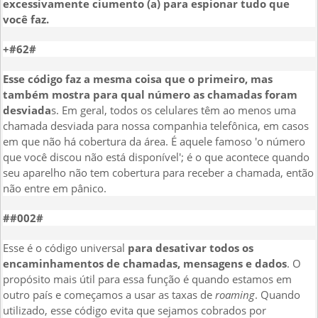
excessivamente ciumento (a) para espionar tudo que
você faz.
+#62#
Esse código faz a mesma coisa que o primeiro, mas
também mostra para qual número as chamadas foram
desviada
s. Em geral, todos os celulares têm ao menos uma
chamada desviada para nossa companhia telefônica, em casos
em que não há cobertura da área. É aquele famoso 'o número
que você discou não está disponível'; é o que acontece quando
seu aparelho não tem cobertura para receber a chamada, então
não entre em pânico.
##002#
Esse é o código universal
para desativar todos os
encaminhamentos de chamadas, mensagens e dados
. O
propósito mais útil para essa função é quando estamos em
outro país e começamos a usar as taxas de
roaming
. Quando
utilizado, esse código evita que sejamos cobrados por