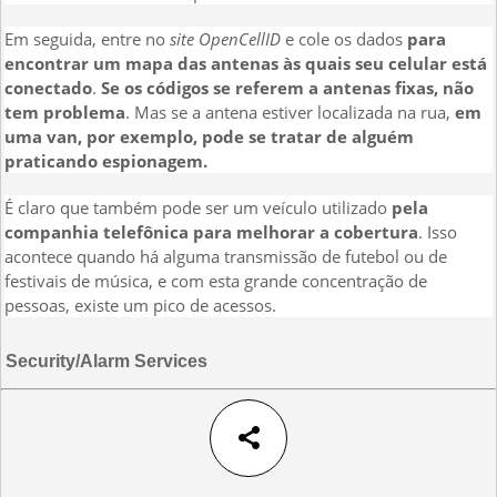
Em seguida, entre no
site OpenCellID
e cole os dados
para
encontrar um mapa das antenas às quais seu celular está
conectado
.
Se os códigos se referem a antenas fixas, não
tem problema
. Mas se a antena estiver localizada na rua,
em
uma van, por exemplo, pode se tratar de alguém
praticando espionagem.
É claro que também pode ser um veículo utilizado
pela
companhia telefônica para melhorar a cobertura
. Isso
acontece quando há alguma transmissão de futebol ou de
festivais de música, e com esta grande concentração de
pessoas, existe um pico de acessos.
Security/Alarm Services
share