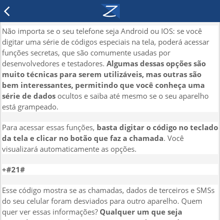
arrow_back_ios
Não importa se o seu telefone seja Android ou IOS: se você
digitar uma série de códigos especiais na tela, poderá acessar
funções secretas, que são comumente usadas por
desenvolvedores e testadores.
Algumas dessas opções são
muito técnicas para serem utilizáveis, mas outras são
bem interessantes, permitindo que você conheça uma
série de dados
ocultos e saiba até mesmo se o seu aparelho
está grampeado.
Para acessar essas funções,
basta digitar o código no teclado
da tela e clicar no botão que faz a chamada
. Você
visualizará automaticamente as opções.
+#21#
Esse código mostra se as chamadas, dados de terceiros e SMSs
do seu celular foram desviados para outro aparelho. Quem
quer ver essas informações?
Qualquer um que seja