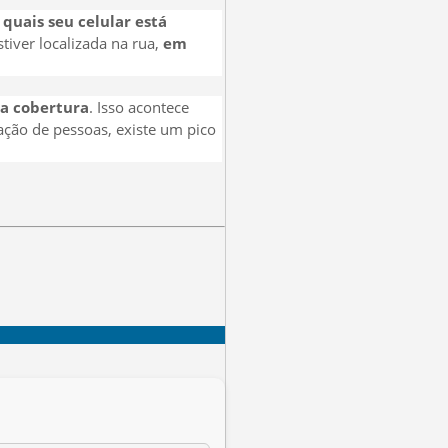
quais seu celular está
stiver localizada na rua,
em
 a cobertura
. Isso acontece
ação de pessoas, existe um pico