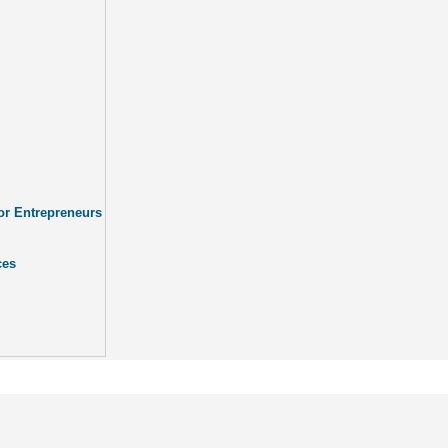
or Entrepreneurs
ces