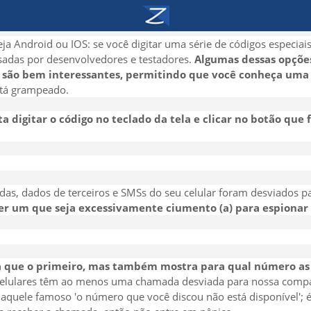
ja Android ou IOS: se você digitar uma série de códigos especiais
adas por desenvolvedores e testadores.
Algumas dessas opções
s são bem interessantes, permitindo que você conheça uma 
stá grampeado.
ta digitar o código no teclado da tela e clicar no botão que
das, dados de terceiros e SMSs do seu celular foram desviados 
r um que seja excessivamente ciumento (a) para espionar 
sa que o primeiro, mas também mostra para qual número a
 celulares têm ao menos uma chamada desviada para nossa compa
 aquele famoso 'o número que você discou não está disponível';