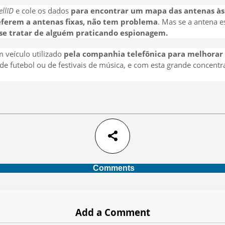
ellID
e cole os dados
para encontrar um mapa das antenas às 
referem a antenas fixas, não tem problema
. Mas se a antena e
se tratar de alguém praticando espionagem.
 veículo utilizado
pela companhia telefônica para melhorar
 futebol ou de festivais de música, e com esta grande concentr
share
Comments
Add a Comment