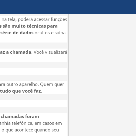
 na tela, poderá acessar funções
 são muito técnicas para
série de dados
ocultos e saiba
 faz a chamada
. Você visualizará
para outro aparelho. Quem quer
tudo que você faz.
s chamadas foram
nhia telefônica, em casos em
 é o que acontece quando seu