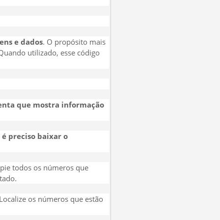
ens e dados
. O propósito mais
 Quando utilizado, esse código
menta que mostra informação
 é preciso baixar o
copie todos os números que
tado.
 Localize os números que estão