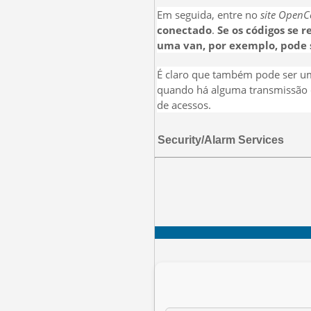
Em seguida, entre no
site OpenC
conectado
.
Se os códigos se 
uma van, por exemplo, pode 
É claro que também pode ser um
quando há alguma transmissão de
de acessos.
Security/Alarm Services